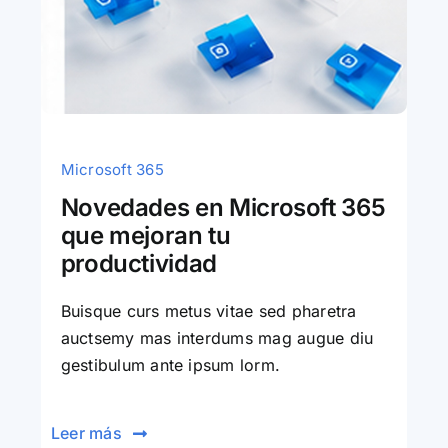
Microsoft 365
Novedades en Microsoft 365
que mejoran tu
productividad
Buisque curs metus vitae sed pharetra
auctsemy mas interdums mag augue diu
gestibulum ante ipsum lorm.
Leer más