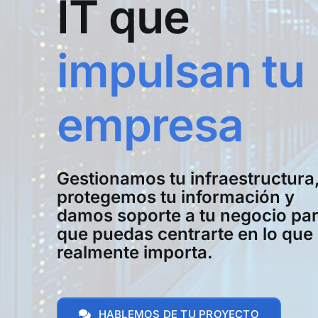
IT que
impulsan tu
empresa
Gestionamos tu infraestructura
protegemos tu información y
damos soporte a tu negocio pa
que puedas centrarte en lo que
realmente importa.
HABLEMOS DE TU PROYECTO