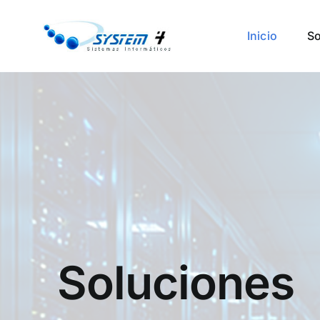
Skip
to
Inicio
So
content
Soluciones