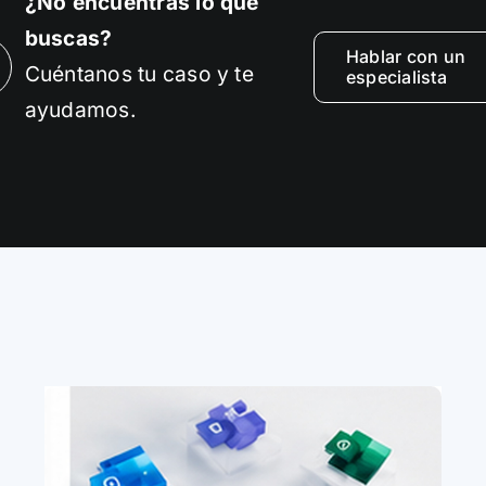
¿No encuentras lo que
buscas?
Hablar con un
Cuéntanos tu caso y te
especialista
ayudamos.