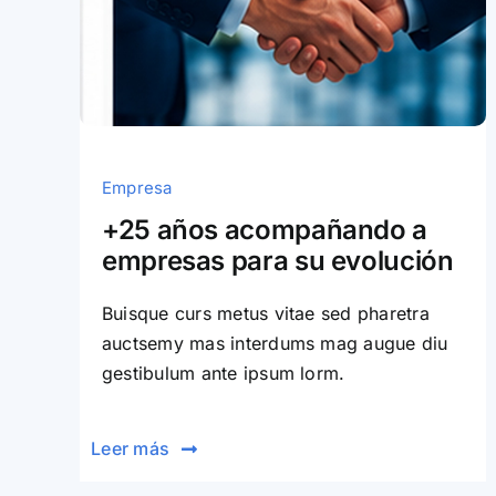
Empresa
+25 años acompañando a
empresas para su evolución
Buisque curs metus vitae sed pharetra
auctsemy mas interdums mag augue diu
gestibulum ante ipsum lorm.
Leer más